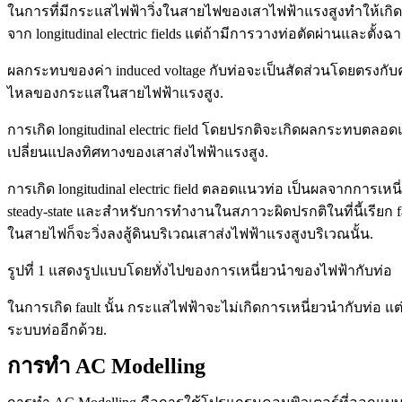
ในการที่มีกระแสไฟฟ้าวิ่งในสายไฟของเสาไฟฟ้าแรงสูงทำให้เกิด l
จาก longitudinal electric fields แต่ถ้ามีการวางท่อตัดผ่านและตั้
ผลกระทบของค่า induced voltage กับท่อจะเป็นสัดส่วนโดยตรงกับควา
ไหลของกระแสในสายไฟฟ้าแรงสูง.
การเกิด longitudinal electric field โดยปรกติจะเกิดผลกระทบตลอ
เปลี่ยนแปลงทิศทางของเสาส่งไฟฟ้าแรงสูง.
การเกิด longitudinal electric field ตลอดแนวท่อ เป็นผลจากการเ
steady-state และสำหรับการทำงานในสภาวะผิดปรกติในที่นี้เรียก faul
ในสายไฟก็จะวิ่งลงสู้ดินบริเวณเสาส่งไฟฟ้าแรงสูงบริเวณนั้น.
รูปที่ 1 แสดงรูปแบบโดยทั่งไปของการเหนี่ยวนำของไฟฟ้ากับท่อ
ในการเกิด fault นั้น กระแสไฟฟ้าจะไม่เกิดการเหนี่ยวนำกับท่อ แต
ระบบท่ออีกด้วย.
การทำ AC Modelling