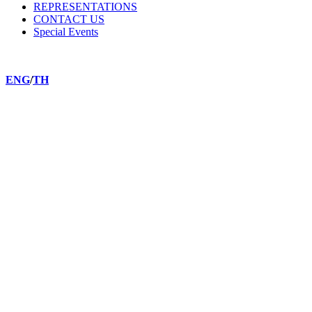
REPRESENTATIONS
CONTACT US
Special Events
ENG
/
TH