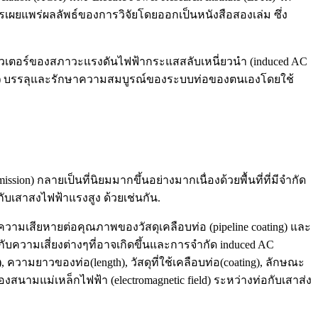
รเผยแพร่ผลลัพธ์ของการวิจัยโดยออกเป็นหนังสือสองเล่ม ซึ่ง
พิวเตอร์ของสภาวะแรงดันไฟฟ้ากระแสสลับเหนี่ยวนำ (induced AC
)
บรรลุและรักษาความสมบูรณ์ของระบบท่อของตนเองโดยใช้
ission) กลายเป็นที่นิยมมากขึ้นอย่างมากเนื่องด้วยพื้นที่ที่มีจำกัด
กับเสาสงไฟฟ้าแรงสูง ด้วยเช่นกัน.
ความเสียหายต่อคุณภาพของวัสดุเคลือบท่อ (pipeline coating) และ
ับความเสี่ยงต่างๆที่อาจเกิดขึ้นและการจำกัด induced AC
 ความยาวของท่อ(length), วัสดุที่ใช้เคลือบท่อ(coating), ลักษณะ
นามแม่เหล็กไฟฟ้า (electromagnetic field) ระหว่างท่อกับเสาส่ง