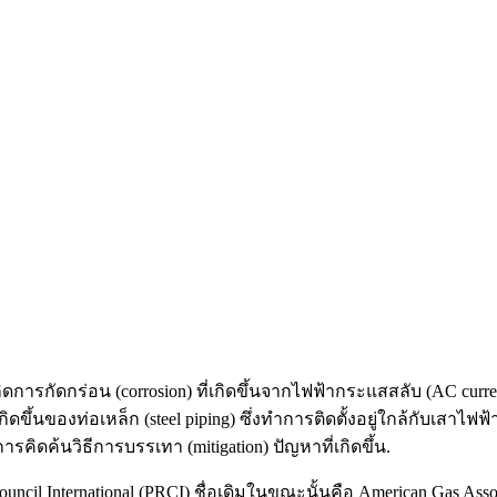
ิดการกัดกร่อน (corrosion) ที่เกิดขึ้นจากไฟฟ้ากระแสสลับ (AC curre
ขึ้นของท่อเหล็ก (steel piping) ซึ่งทำการติดตั้งอยู่ใกล้กับเสาไฟฟ้า
ดค้นวิธีการบรรเทา (mitigation) ปัญหาที่เกิดขึ้น.
ouncil International (PRCI) ชื่อเดิมในขณะนั้นคือ American Gas Assoc