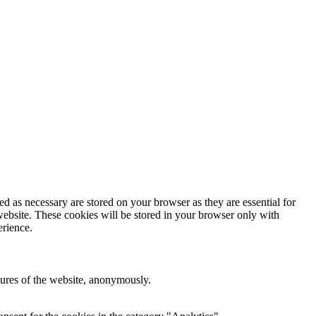
d as necessary are stored on your browser as they are essential for
website. These cookies will be stored in your browser only with
erience.
atures of the website, anonymously.