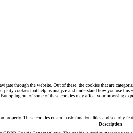
igate through the website. Out of these, the cookies that are categorize
hird-party cookies that help us analyze and understand how you use this 
. But opting out of some of these cookies may affect your browsing exp
ion properly. These cookies ensure basic functionalities and security fe
Description