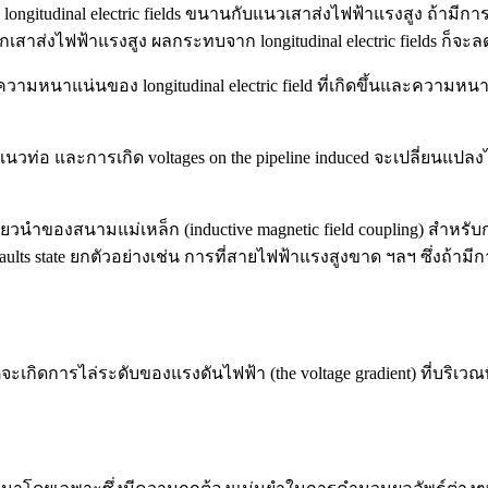
ongitudinal electric fields ขนานกับแนวเสาส่งไฟฟ้าแรงสูง ถ้าม
งฉากเสาส่งไฟฟ้าแรงสูง ผลกระทบจาก longitudinal electric fields ก็จ
มหนาแน่นของ longitudinal electric field ที่เกิดขึ้นและความหนาแน
ดแนวท่อ และการเกิด voltages on the pipeline induced จะเปลี่ยน
หนี่ยวนำของสนามแม่เหล็ก (inductive magnetic field coupling) สำ
ts state ยกตัวอย่างเช่น การที่สายไฟฟ้าแรงสูงขาด ฯลฯ ซึ่งถ้ามีการเ
่จะเกิดการไล่ระดับของแรงดันไฟฟ้า (the voltage gradient) ที่บริเ