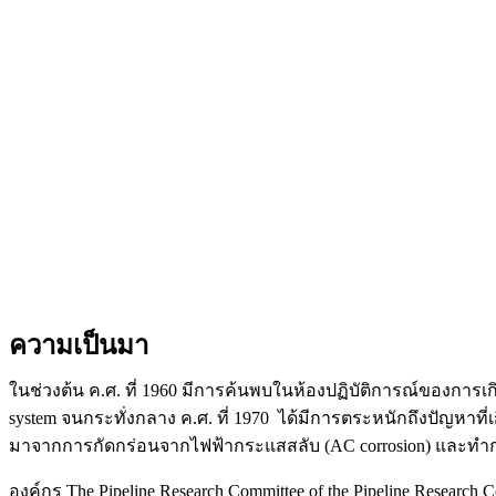
ความเป็นมา
ในช่วงต้น ค.ศ. ที่ ​1960 มีการค้นพบในห้องปฏิบัติการณ์ของการเก
system จนกระทั่งกลาง ค.ศ. ที่ 1970 ได้มีการตระหนักถึงปัญหาที่เกิด
มาจากการกัดกร่อนจากไฟฟ้ากระแสสลับ (AC corrosion) และทำการคิ
องค์กร The Pipeline Research Committee of the Pipeline Research C