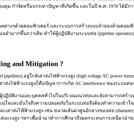
คุม กำจัดหรือบรรเทาปัญหาที่เกิดขึ้น และในปี ค.ศ. 1978 ได้มีกา
ระมวลผลต่างๆด้วยคอมพิวเตอร์ และระบบการสร้างแบบจำลองด้วยคอม
ากขึ้นกว่าเดิม ทำให้ผู้ปฏิบัติงานระบบท่อ (pipeline operators
ng and Mitigation ?
 pipelines) อยู่ใกล้เสาส่งไฟฟ้าแรงสูง (high voltage AC power transm
้เสาส่งไฟฟ้าแรงสูงก็คือปัญหาการเกิด AC interference ของระบบท่อ
ถึงผู้ปฏิบัติงานและบุคคลทั่วไปในบริเวณแนวท่อและยังสามารถสร้าง
อให้แน่ใจและมั่นใจถึงความปลอดภัยในระบบท่อจึงต้องทำความเข้าใจก
ะเสาส่งไฟ้ฟ้าแรงสูง เช่น ขนาดเส้นผ่าศูนย์กลางของท่อ (diameter),
สาส่งแรงสูง ฯลฯ เพื่อนำมาทำการศึกษาถึงผลกระทบการเหนี่ยวนำของส