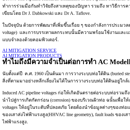
ทำการร่วมมือกันทำวิจัยถึงสาเหตุของปัญหา รวมถึง หาวิธีการควบ
เขียนโดย Dr J. Dabkowski และ Dr A. Taflove.
ในปัจจุบัน ด้วยการพัฒนาที่เพิ่มขึ้นเรื่อย ๆ ของกำลังการป
voltage) และการบรรเทาผลกระทบนั้นมีความพร้อมใช้งานและแม่นยำม
แบบจำลองด้วยคอมพิวเตอร์.
AI MITIGATION SERVICE
AI MITIGATION PRODUCTS
ทำไมถึงมีความจำเป็นต่อการทำ AC Modelli
นับตั้งแต่ปี ค.ศ. 1960 เป็นต้นมา การวางระบบท่อใต้ดิน (buried steel
สิ่งที่ตามมาอย่างหลีกเลี่ยงไม่ได้ในการวางระบบท่อใต้ดินอยู่ใกล
Induced AC pipeline voltages ก่อให้เกิดอันตรายต่อระบบท่อรวม
นำไปสู่การเกิดกัดกร่อน (corrosion) ของบริเวณผิวท่อ ฉนั้นเพื่
voltages ให้อยู่ในระดับที่ปลอดภัย โดยต้องนำข้อมูลต่างๆของท่อแล
ของเสาส่งไฟฟ้าแรงสูง(HHVAC line geometry), fault loads ของเ
ไฟฟ้าแรงสูง.