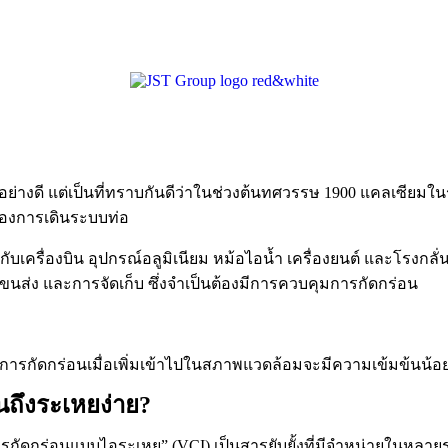
นอย่างดี แต่เป็นที่ทราบกันดีว่าในช่วงต้นทศวรรษ
1900
แคลเซียมในร
นของการเดินระบบท่อ
ับเครื่องบิน อุปกรณ์อลูมิเนียม หม้อไอน้ำ เครื่องยนต์ และโรงกลั
นส่ง และการจัดเก็บ ซึ่งจำเป็นต้องมีการควบคุมการกัดกร่อน
การกัดกร่อนเมื่อเพิ่มเข้าไปในสภาพแวดล้อมจะมีความเข้มข้นน้อ
นถึงระเหยง่าย?
งการกัดกร่อนแบบไอระเหย” (
VCI)
เป็นสารยับยั้งที่มีจำหน่ายในหล