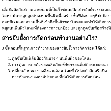
เมื่อสัมผัสกับสภาพแวดล้อมที่เป็นก๊าซแบบปิด สารยับยั้งจะระเห
โลหะ มันจะถูกดูดซับลงบนพื้นผิวเพื่อสร้างชั้นฟิล์มบางๆที่ปกป้อ
ออกซิเจนและความชื้นที่เข้าถึงพื้นผิวของโลหะและทำให้เกิดกา
หยุดบนพื้นผิวโลหะที่ต้องการการปกป้อง และถูกดูดซับเพื่อสร้างฟิ
สารยับยั้งการกัดกร่อนทำงานอย่างไร?
3
ขั้นตอนพื้นฐานการทำงานของสารยับยั้งการกัดกร่อน ได้แก่:
ดูดซับเป็นฟิล์มป้องกันบาง ๆ บนพื้นผิวของโลหะ
กระตุ้นการก่อตัวของผลิตภัณฑ์กัดกร่อนที่เสถียรและหนา
เปลี่ยนลักษณะของสิ่งแวดล้อม โดยทั่วไปจะกำจัดหรือปิด
การทำงานขององค์ประกอบที่ก่อให้เกิดการกัดกร่อน