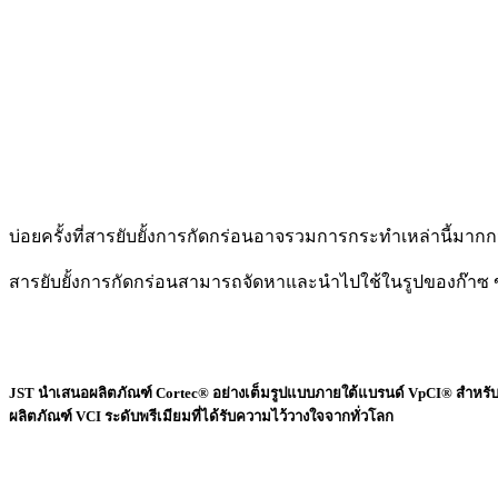
บ่อยครั้งที่สารยับยั้งการกัดกร่อนอาจรวมการกระทำเหล่านี้มากกว่
สารยับยั้งการกัดกร่อนสามารถจัดหาและนำไปใช้ในรูปของก๊าซ 
JST
นำเสนอผลิตภัณฑ์
Cortec®
อย่างเต็มรูปแบบภายใต้แบรนด์
VpCI
®
สำหรับ
ผลิตภัณฑ์
VCI
ระดับพรีเมียมที่ได้รับความไว้วางใจ
จาก
ทั่วโลก