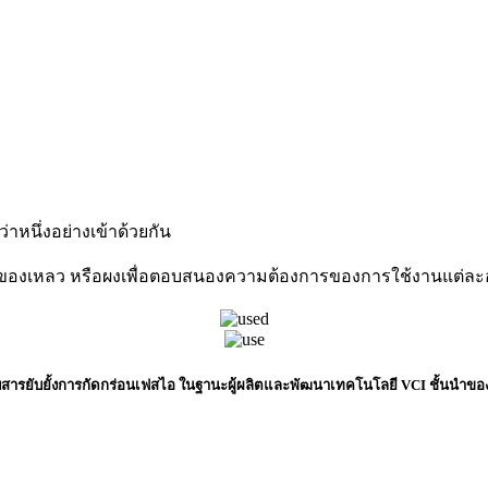
าหนึ่งอย่างเข้าด้วยกัน
ของเหลว หรือผงเพื่อตอบสนองความต้องการของการใช้งานแต่ละอย
สารยับยั้งการกัดกร่อน
เฟส
ไอ ในฐานะผู้ผลิตและพัฒนาเทคโนโลยี
VCI
ชั้นนำขอ