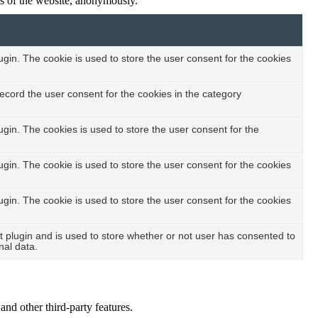
res of the website, anonymously.
in. The cookie is used to store the user consent for the cookies
ecord the user consent for the cookies in the category
in. The cookies is used to store the user consent for the
in. The cookie is used to store the user consent for the cookies
in. The cookie is used to store the user consent for the cookies
plugin and is used to store whether or not user has consented to
nal data.
and other third-party features.