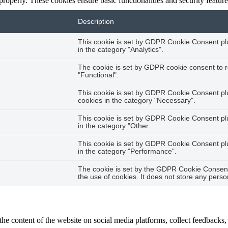
 properly. These cookies ensure basic functionalities and security featu
Description
This cookie is set by GDPR Cookie Consent plug
in the category "Analytics".
The cookie is set by GDPR cookie consent to r
"Functional".
This cookie is set by GDPR Cookie Consent plug
cookies in the category "Necessary".
This cookie is set by GDPR Cookie Consent plug
in the category "Other.
This cookie is set by GDPR Cookie Consent plug
in the category "Performance".
The cookie is set by the GDPR Cookie Consent 
the use of cookies. It does not store any perso
the content of the website on social media platforms, collect feedbacks, 