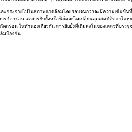
ยและกระจายไปในสภาพแวดล้อมโดยรอบจนกว่าจะมีความเข้มข้นที่สม่ำเส
งการกัดกร่อน แต่สารยับยั้งหรือฟิล์มจะไม่เปลี่ยนคุณสมบัติของโลหะ
รกัดกร่อน ในทำนองเดียวกัน สารยับยั้งที่เติมลงในของเหลวที่บ
ล์มป้องกัน