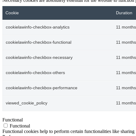
Necessary cookies are absolutely essential for the website to function
Cookie
Duration
cookielawinfo-checkbox-analytics
11 months
cookielawinfo-checkbox-functional
11 months
cookielawinfo-checkbox-necessary
11 months
cookielawinfo-checkbox-others
11 months
cookielawinfo-checkbox-performance
11 months
viewed_cookie_policy
11 months
Functional
Functional
Functional cookies help to perform certain functionalities like sharing 