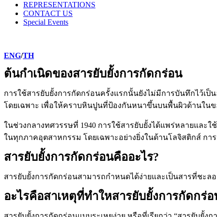
REPRESENTATIONS
CONTACT US
Special Events
ENG
/
TH
ต้นกำเนิดของสารยับยั้งการกัดกร่อน
การใช้สารยับยั้งการกัดกร่อนครั้งแรกนั้นยังไม่มีการบันทึกไว้เป็
โดยเฉพาะ เพื่อให้คราบหินปูนที่ป้องกันหนาขึ้นบนพื้นผิวด้านใ
ในช่วงกลางทศวรรษที่
1940
การใช้สารยับยั้งได้แพร่หลายและใช้ก
ในทุกภาคอุตสาหกรรม โดยเฉพาะอย่างยิ่งในด้านโลจิสติกส์ การข
สารยับยั้งการกัดกร่อนคืออะไร?
สารยับยั้งการกัดกร่อนสามารถกำหนดได้ง่ายและเป็นสารที่ชะลอ
อะไรคือสาเหตุที่ทำใหสารยับยั้งการกัดกร่อ
สารยับยั้งการกัดกร่อนแบบระเหยง่าย หรือที่เรียกว่า “สารยับยั้