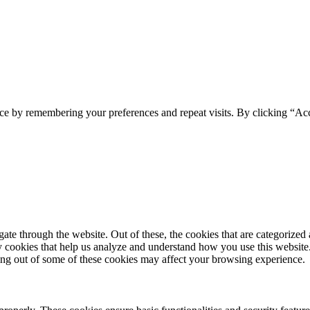
ce by remembering your preferences and repeat visits. By clicking “Ac
e through the website. Out of these, the cookies that are categorized a
rty cookies that help us analyze and understand how you use this websit
ting out of some of these cookies may affect your browsing experience.