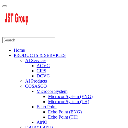
Home
PRODUCTS & SERVICES
AI Services
ACVG
CIPS
DCVG
AI Products
COSASCO
Microcor System
Microcor System (ENG)
Microcor System (TH)
Echo Point
Echo Point (ENG)
Echo Point (TH)
AirIQ
DAIRYLAND