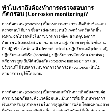
ทำไมเราถึงต้องทำการตรวจสอบการ
กัดกร่อน (Corrosion monitoring)?
การกัดกร่อน (corrosion) เป็นกระบวนการการเกิดที่ซับซ้อนและ
ตรวจสอบได้ยาก ซึ่งอาจส่งผลกระทบในวงกว้างหรือเกิดขึ้น
เฉพาะจุดได้จุดหนึ่งในกระบวนการผลิต สาเหตุของการ
กัดกร่อน (corrosion) มีมากมาย เช่น ปฏิกริยาต่างๆที่เกิดขึ้นรวม
ถึง ปฏิกริยาไฟฟ้าเคมี (electrochemical ), ปฏิกริยาเคมี (chemical),
ปฏิกริยาแบคทีเรีย (bacterial ),
ปฏิกริยาการสึกกร่อน (erosion )
หรือการสูญเสียฟิล์มป้องกัน (protective film loss) ฯลฯ และ
บริเวณที่ได้รับผลกระทบจากการกัดกร่อน (corrosion) นั้นไม่
สามารถระบุได้โดยง่าย.
การกัดกร่อน (corrosion) เป็นสาเหตุหลักในการเกิดอันตรายต่อ
ความปลอดภัยและสิ่งแวดล้อมและเป็นการเพิ่มต้นทุนทางการ
เงินเสำหรับอุตสาหกรรมในการสูญเสียการผลิต โดยเฉพาะอย่าง
ยิ่งกับกระบวนการผลิตซึ่งเกี่ยวข้องกับผลิตภัณฑ์ที่เป็นอันตราย