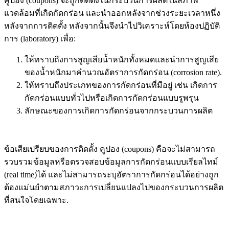
คูปอง (coupons) จะถูกติดตั้งในกระบวนการผลิตในสภาพ
แวดล้อมที่เกิดกัดกร่อน และนำออกหลังจากช่วงระยะเวลาหนึ่ง
หลังจากการติดตั้ง หลังจากนั้นจึงนำไปวิเคราะห์โดยห้องปฏิบัติ
การ (laboratory) เพื่อ:
ให้ทราบถึงการสูญเสียน้ำหนักทั้งหมดและนำการสูญเสีย
ของน้ำหนักมาคำนวณอัตราการกัดกร่อน (corrosion rate).
ให้ทราบถึงประเภทของการกัดกร่อนที่มีอยู่ เช่น เกิดการ
กัดกร่อนแบบทั่วไปหรือเกิดการกัดกร่อนแบบรูพรุน
ลักษณะของการเกิดการกัดกร่อนจากกระบวนการผลิต
ข้อเสียเปรียบของการติดตั้ง คูปอง (coupons) คือจะไม่สามารถ
รวบรวมข้อมูลหรือตรวจสอบข้อมูลการกัดกร่อนแบบเรียลไทม์
(real time)ได้ และไม่สามารถระบุอัตราการกัดกร่อนได้อย่างถูก
ต้องแม่นยำตามสภาวะการเปลี่ยนแปลงไปของกระบวนการผลิต
ที่สนใจโดยเฉพาะ.